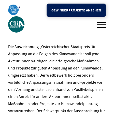
Der Preis
GEWINNERPROJEKTE ANSEHEN
Schwerpunkt 2026
Teilnahmebedingungen
FAQ
Die Auszeichnung „Österreichischer Staatspreis für
Rückblick
Anpassung an die Folgen des Klimawandels“ soll jene
Akteur:innen würdigen, die erfolgreiche Maßnahmen
Presse
und Projekte zur guten Anpassung an den Klimawandel
umgesetzt haben. Der Wettbewerb holt besonders
Kontakt
vorbildliche Anpassungsmaßnahmen und -projekte vor
den Vorhang und stellt so anhand von Positivbeispielen
einen Anreiz für andere Akteur:innen, selbst aktiv
Maßnahmen oder Projekte zur Klimawandelpassung
GEWINNERPROJEKTE ANSEHEN
voranzutreiben. Der Schwerpunkt der Ausschreibung für