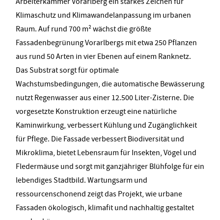
Arbeiterkammer Vorarlberg ein starkes Zeichen für
Klimaschutz und Klimawandelanpassung im urbanen
Raum. Auf rund 700 m² wächst die größte
Fassadenbegrünung Vorarlbergs mit etwa 250 Pflanzen
aus rund 50 Arten in vier Ebenen auf einem Ranknetz.
Das Substrat sorgt für optimale
Wachstumsbedingungen, die automatische Bewässerung
nutzt Regenwasser aus einer 12.500 Liter-Zisterne. Die
vorgesetzte Konstruktion erzeugt eine natürliche
Kaminwirkung, verbessert Kühlung und Zugänglichkeit
für Pflege. Die Fassade verbessert Biodiversität und
Mikroklima, bietet Lebensraum für Insekten, Vögel und
Fledermäuse und sorgt mit ganzjähriger Blühfolge für ein
lebendiges Stadtbild. Wartungsarm und
ressourcenschonend zeigt das Projekt, wie urbane
Fassaden ökologisch, klimafit und nachhaltig gestaltet