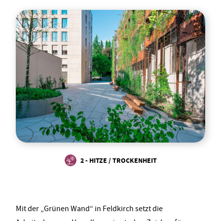
2 - HITZE / TROCKENHEIT
Mit der „Grünen Wand“ in Feldkirch setzt die