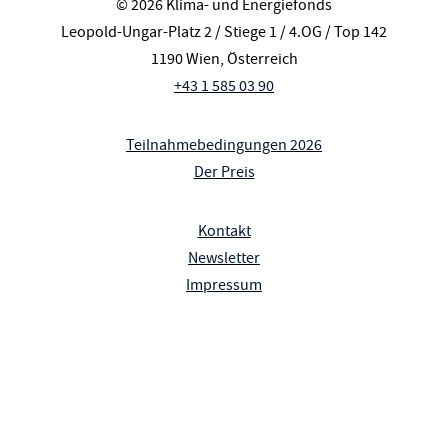
© 2026 Klima- und Energiefonds
Leopold-Ungar-Platz 2 / Stiege 1 / 4.OG / Top 142
1190 Wien, Österreich
+43 1 585 03 90
Teilnahmebedingungen 2026
Der Preis
Kontakt
Newsletter
Impressum
Datenschutzerklärung
Barrierefreiheitserklärung
Cookie-Einstellungen