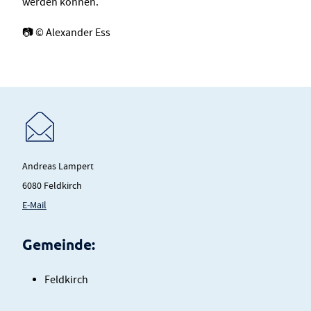
werden können.
📷 © Alexander Ess
Andreas Lampert
6080 Feldkirch
E-Mail
Gemeinde:
Feldkirch