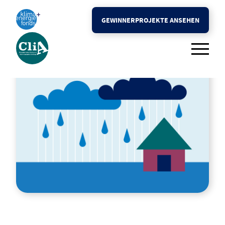
Der Preis
GEWINNERPROJEKTE ANSEHEN
Schwerpunkt 2026
FAQ
Rückblick
Presse
Kontakt
GEWINNERPROJEKTE ANSEHEN